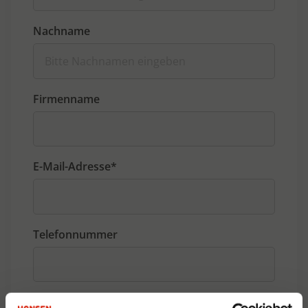
Nachname
Firmenname
E-Mail-Adresse*
Telefonnummer
Nachricht