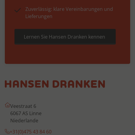
Zuverlässig: klare Vereinbarungen und
Lieferungen
Lernen Sie Hansen Dranken kennen
Veestraat 6
6067 AS Linne
Niederlande
+31(0)475 43 84 60