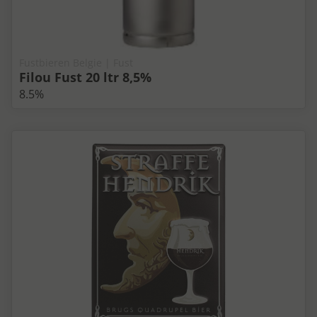
Fustbieren Belgie | Fust
Filou Fust 20 ltr 8,5%
8.5%