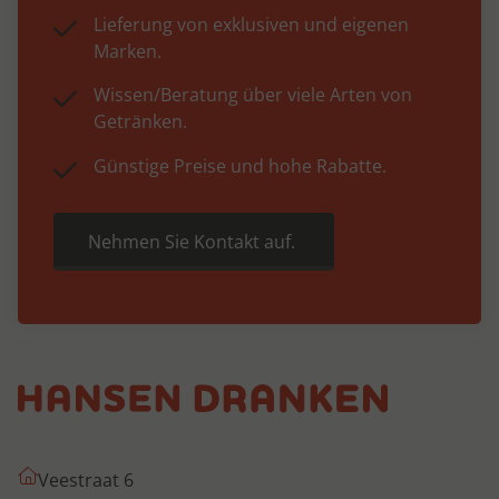
Lieferung von exklusiven und eigenen
Marken.
Wissen/Beratung über viele Arten von
Getränken.
Günstige Preise und hohe Rabatte.
Nehmen Sie Kontakt auf.
Veestraat 6