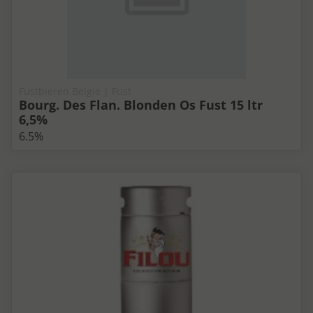
Fustbieren Belgie | Fust
Bourg. Des Flan. Blonden Os Fust 15 ltr
6,5%
6.5%