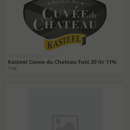
Fustbieren Belgie | Fust
Kasteel Cuvee du Chateau Fust 20 ltr 11%
11%