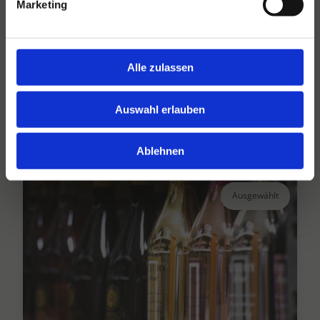
Marketing
Hansen Dranken seit 1947
Alle zulassen
Ihr großer unabhängiger Getränkegroßhändler
seit über 75 Jahren.
Auswahl erlauben
Lesen Sie mehr
Ablehnen
Ausgewählt