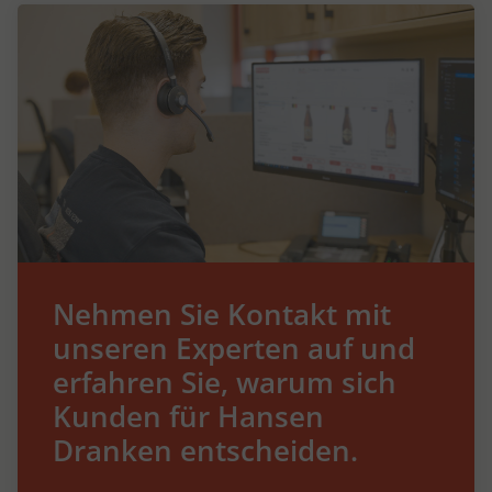
Nehmen Sie Kontakt mit
unseren Experten auf und
erfahren Sie, warum sich
Kunden für Hansen
Dranken entscheiden.