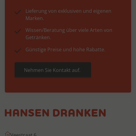
Lieferung von exklusiven und eigenen
Marken.
Wissen/Beratung über viele Arten von
Getränken.
Günstige Preise und hohe Rabatte.
Nehmen Sie Kontakt auf.
Veestraat 6