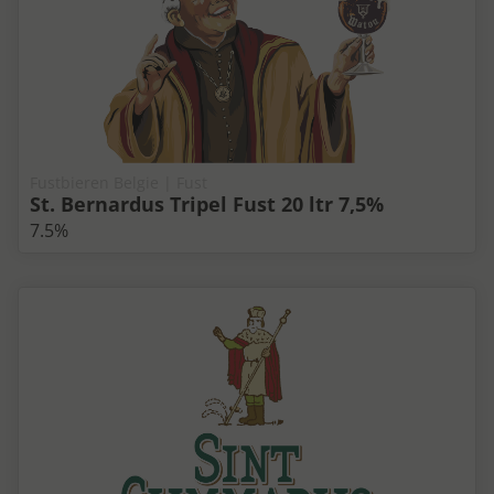
Fustbieren Belgie | Fust
St. Bernardus Tripel Fust 20 ltr 7,5%
7.5%