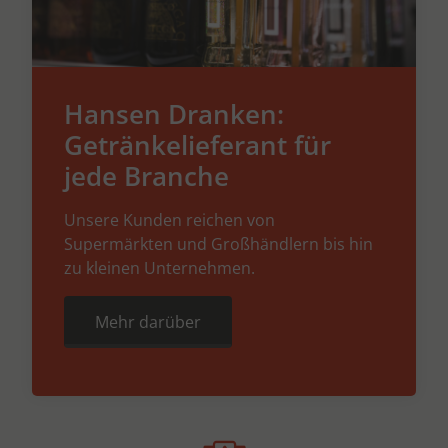
Hansen Dranken:
Getränkelieferant für
jede Branche
Unsere Kunden reichen von
Supermärkten und Großhändlern bis hin
zu kleinen Unternehmen.
Mehr darüber