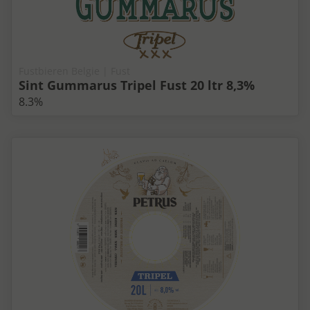
Fustbieren Belgie | Fust
Sint Gummarus Tripel Fust 20 ltr 8,3%
8.3%