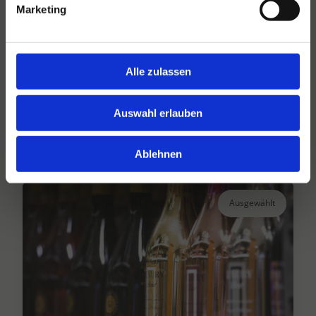
Marketing
Hansen Dranken seit 1947
Alle zulassen
Ihr großer unabhängiger Getränkegroßhändler
seit über 75 Jahren.
Auswahl erlauben
Lesen Sie mehr
Ablehnen
Ausgewählt