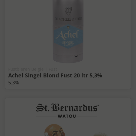
Fustbieren Belgie | Fust
Achel Singel Blond Fust 20 ltr 5,3%
5.3%