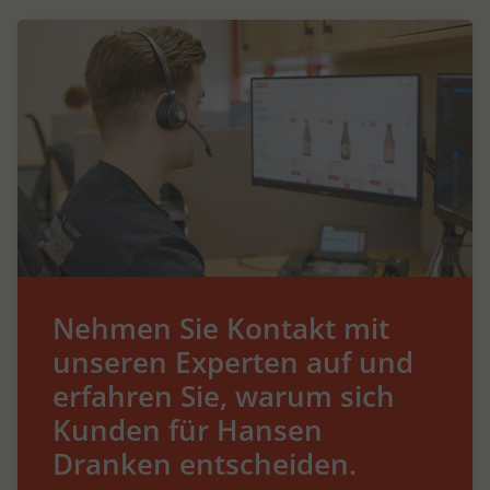
Nehmen Sie Kontakt mit
unseren Experten auf und
erfahren Sie, warum sich
Kunden für Hansen
Dranken entscheiden.