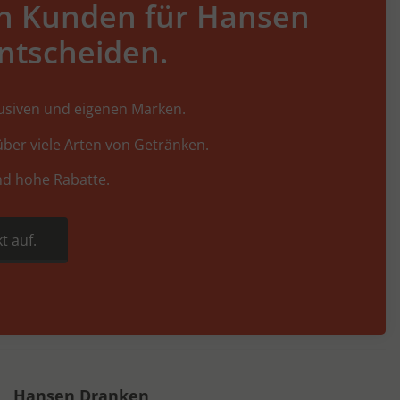
h Kunden für Hansen
ntscheiden.
lusiven und eigenen Marken.
ber viele Arten von Getränken.
nd hohe Rabatte.
t auf.
Hansen Dranken