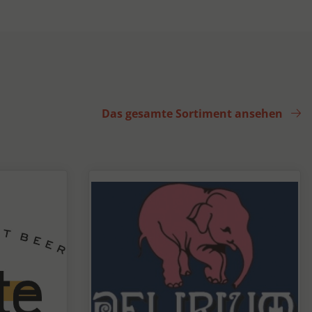
Das gesamte Sortiment ansehen