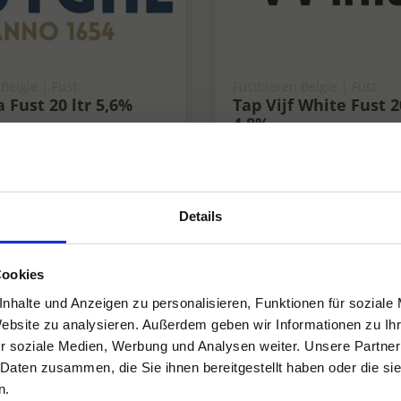
Belgie | Fust
Fustbieren Belgie | Fust
 Fust 20 ltr 5,6%
Tap Vijf White Fust 2
4,8%
4.8%
Details
Cookies
nhalte und Anzeigen zu personalisieren, Funktionen für soziale
Website zu analysieren. Außerdem geben wir Informationen zu I
r soziale Medien, Werbung und Analysen weiter. Unsere Partner
 Daten zusammen, die Sie ihnen bereitgestellt haben oder die s
n.