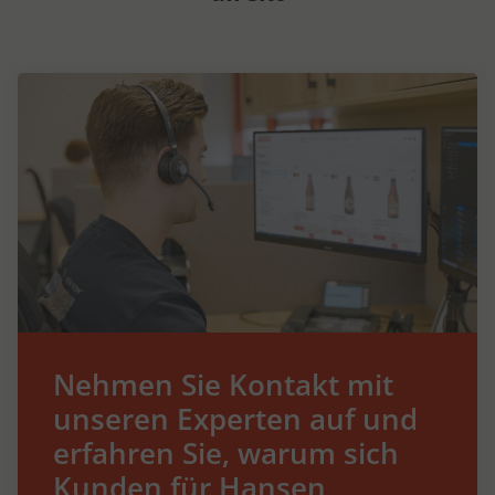
Nehmen Sie Kontakt mit
unseren Experten auf und
erfahren Sie, warum sich
Kunden für Hansen