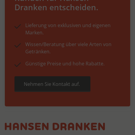
Dranken entscheiden.
Lieferung von exklusiven und eigenen
Marken.
Wissen/Beratung über viele Arten von
Getränken.
Günstige Preise und hohe Rabatte.
Nehmen Sie Kontakt auf.