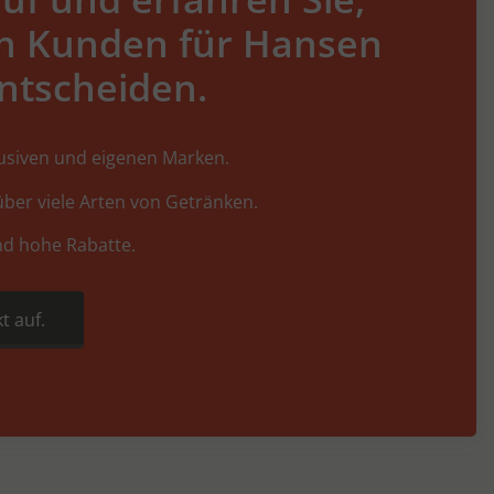
h Kunden für Hansen
ntscheiden.
lusiven und eigenen Marken.
ber viele Arten von Getränken.
nd hohe Rabatte.
t auf.