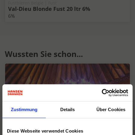
Fustbieren Belgie | Fust
Val-Dieu Blonde Fust 20 ltr 6%
6%
Wussten Sie schon...
Zustimmung
Details
Über Cookies
Diese Webseite verwendet Cookies