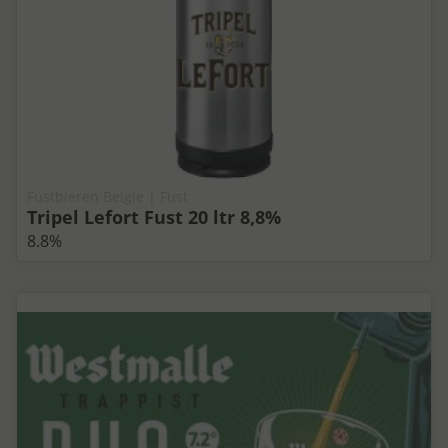
Fustbieren Belgie | Fust
Tripel Lefort Fust 20 ltr 8,8%
8.8%