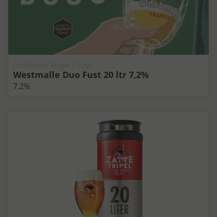
Fustbieren Belgie | Fust
Westmalle Duo Fust 20 ltr 7,2%
7.2%