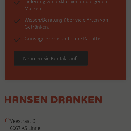
Lieferung von exklusiven und eigenen
Marken.
Wissen/Beratung über viele Arten von
Getränken.
Günstige Preise und hohe Rabatte.
Nehmen Sie Kontakt auf.
Veestraat 6
6067 AS Linne