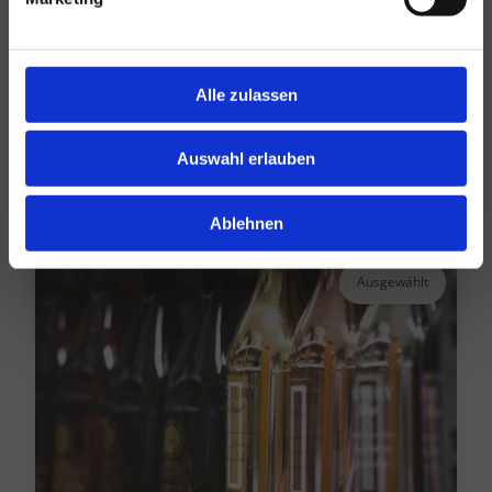
Hansen Dranken seit 1947
Alle zulassen
Ihr großer unabhängiger Getränkegroßhändler
seit über 75 Jahren.
Auswahl erlauben
Lesen Sie mehr
Ablehnen
Ausgewählt