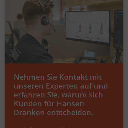
Nehmen Sie Kontakt mit
unseren Experten auf und
erfahren Sie, warum sich
Kunden für Hansen
Dranken entscheiden.