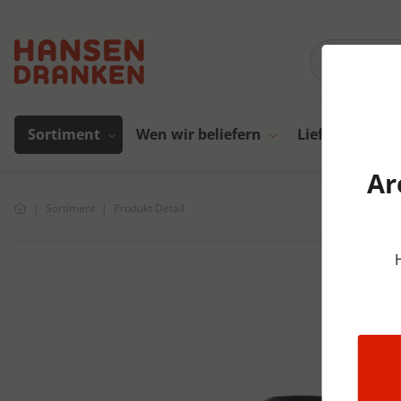
Sortiment
Wen wir beliefern
Lieferanten
Ar
Sortiment
Produkt Detail