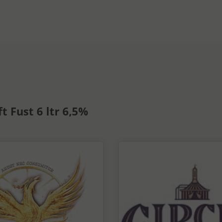
t Fust 6 ltr 6,5%