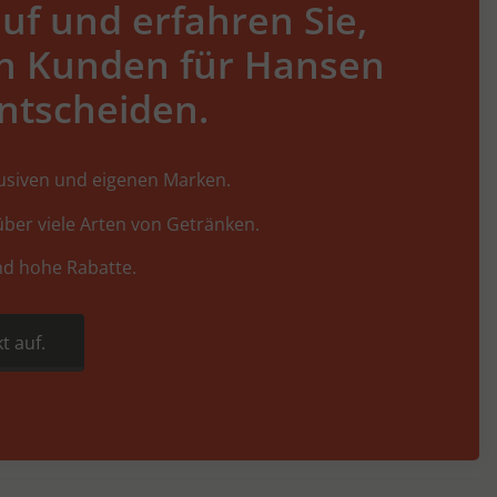
uf und erfahren Sie,
h Kunden für Hansen
ntscheiden.
lusiven und eigenen Marken.
ber viele Arten von Getränken.
nd hohe Rabatte.
t auf.