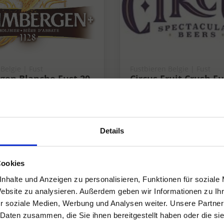
Belgie | Fust
Fustbieren Belgie | Fust
gen Blanche Fust 20
Circus Fruit Crush Fu
4,3%
4.3%
Details
Cookies
nhalte und Anzeigen zu personalisieren, Funktionen für soziale
Website zu analysieren. Außerdem geben wir Informationen zu I
r soziale Medien, Werbung und Analysen weiter. Unsere Partner
 Daten zusammen, die Sie ihnen bereitgestellt haben oder die s