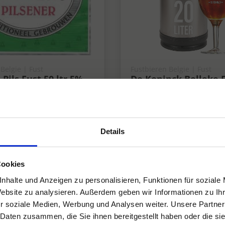
Belgie | Fust
Fustbieren Belgie | Fust
Pils Fust 50 ltr 5%
De Koninck Bolleke F
ltr 5,2%
5.2%
Details
Cookies
nhalte und Anzeigen zu personalisieren, Funktionen für soziale
Website zu analysieren. Außerdem geben wir Informationen zu I
r soziale Medien, Werbung und Analysen weiter. Unsere Partner
 Daten zusammen, die Sie ihnen bereitgestellt haben oder die s