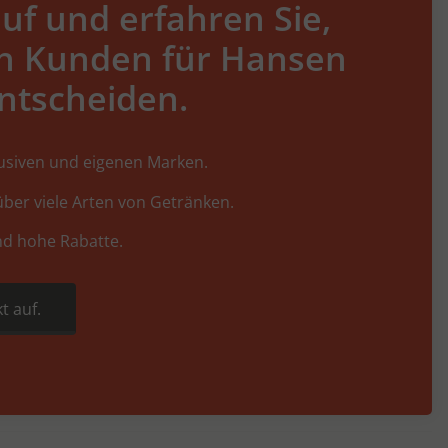
uf und erfahren Sie,
h Kunden für Hansen
ntscheiden.
lusiven und eigenen Marken.
ber viele Arten von Getränken.
nd hohe Rabatte.
t auf.