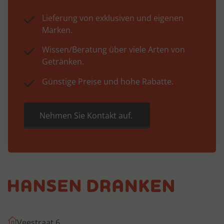
Lieferung von exklusiven und eigenen
Marken.
Wissen/Beratung über viele Arten von
Getränken.
Günstige Preise und hohe Rabatte.
Nehmen Sie Kontakt auf.
Veestraat 6