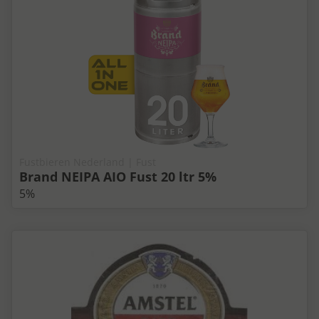
Fustbieren Nederland | Fust
Brand NEIPA AIO Fust 20 ltr 5%
5%