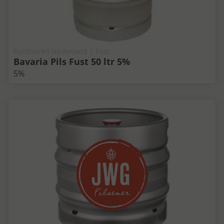
Fustbieren Nederland | Fust
Bavaria Pils Fust 50 ltr 5%
5%