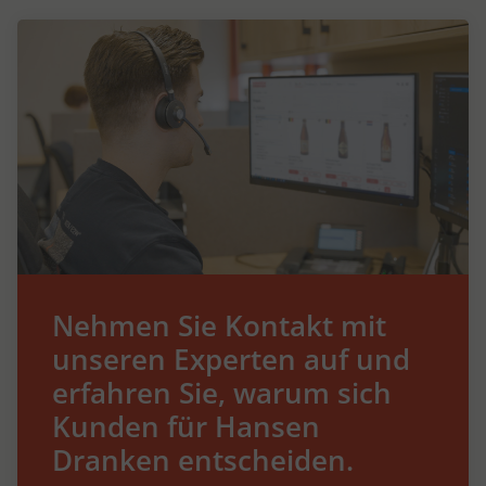
Nehmen Sie Kontakt mit
unseren Experten auf und
erfahren Sie, warum sich
Kunden für Hansen
Dranken entscheiden.