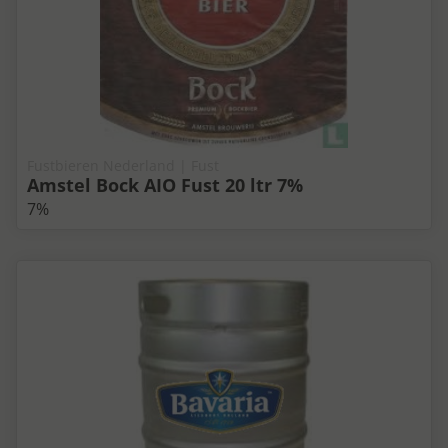
Fustbieren Nederland | Fust
Amstel Bock AIO Fust 20 ltr 7%
7%