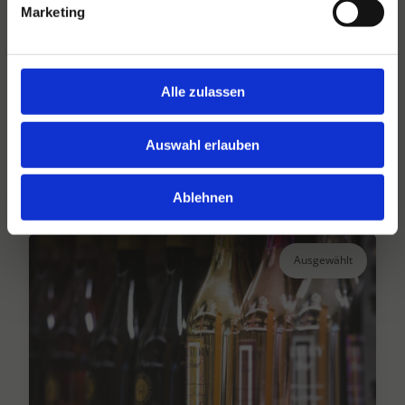
Marketing
Hansen Dranken seit 1947
Alle zulassen
Ihr großer unabhängiger Getränkegroßhändler
seit über 75 Jahren.
Auswahl erlauben
Lesen Sie mehr
Ablehnen
Ausgewählt