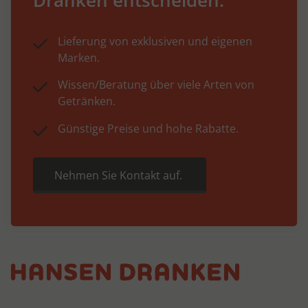
Lieferung von exklusiven und eigenen
Marken.
Wissen/Beratung über viele Arten von
Getränken.
Günstige Preise und hohe Rabatte.
Nehmen Sie Kontakt auf.