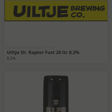
Fustbieren Nederland | Fust
Uiltje Dr. Raptor Fust 20 ltr 8,2%
8.2%