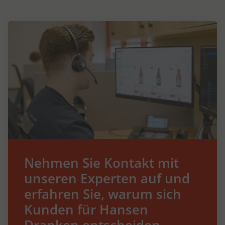
Nehmen Sie Kontakt mit
unseren Experten auf und
erfahren Sie, warum sich
Kunden für Hansen
Dranken entscheiden.