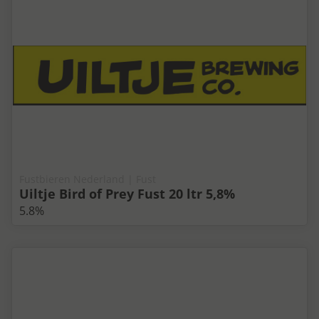
Fustbieren Nederland | Fust
Uiltje Bird of Prey Fust 20 ltr 5,8%
5.8%