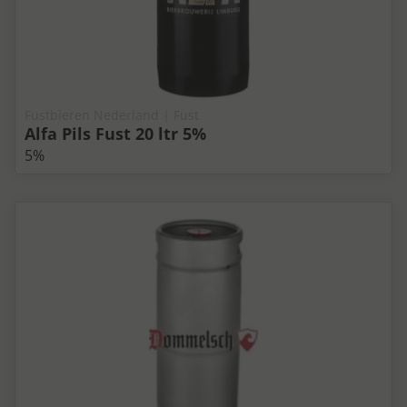
Fustbieren Nederland | Fust
Alfa Pils Fust 20 ltr 5%
5%