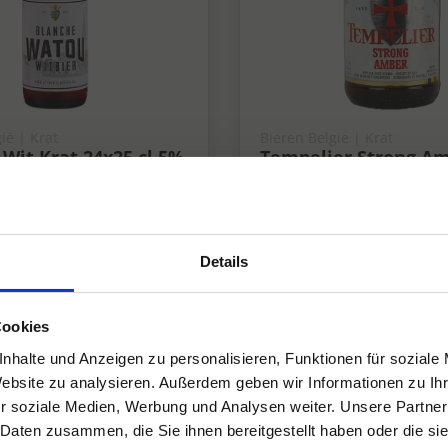
ië | Krat
Bieren België | Krat
Wit Krat 24x25 cl 5%
Tempelier Strong A
Krat 24x33 cl 7,5%
7.5%
Details
Cookies
nhalte und Anzeigen zu personalisieren, Funktionen für soziale
Website zu analysieren. Außerdem geben wir Informationen zu I
r soziale Medien, Werbung und Analysen weiter. Unsere Partner
 Daten zusammen, die Sie ihnen bereitgestellt haben oder die s