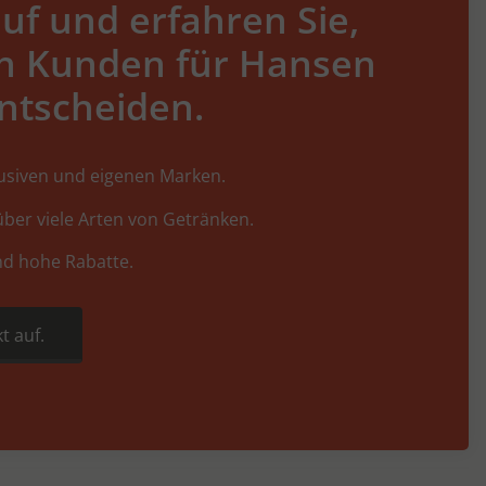
uf und erfahren Sie,
h Kunden für Hansen
ntscheiden.
lusiven und eigenen Marken.
ber viele Arten von Getränken.
nd hohe Rabatte.
t auf.