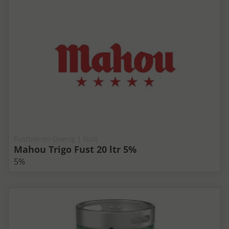
Fustbieren Overig | Fust
Mahou Trigo Fust 20 ltr 5%
5%