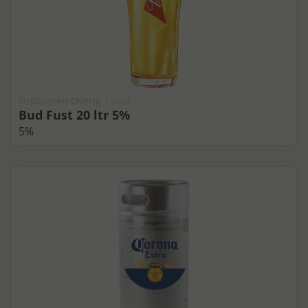
Fustbieren Overig | Fust
Bud Fust 20 ltr 5%
5%