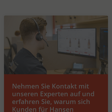
Nehmen Sie Kontakt mit
unseren Experten auf und
erfahren Sie, warum sich
Kunden für Hansen