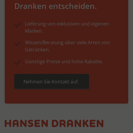
Dranken entscheiden.
Lieferung von exklusiven und eigenen
Marken.
Wissen/Beratung über viele Arten von
Getränken.
Günstige Preise und hohe Rabatte.
Nehmen Sie Kontakt auf.