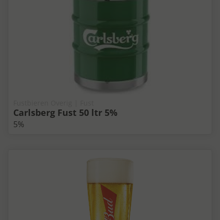
Fustbieren Overig | Fust
Carlsberg Fust 50 ltr 5%
5%