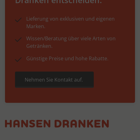
Lieferung von exklusiven und eigenen
Marken.
Wissen/Beratung über viele Arten von
Getränken.
Günstige Preise und hohe Rabatte.
Nehmen Sie Kontakt auf.