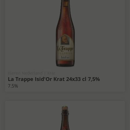
Bieren Nederland | Krat
La Trappe Isid'Or Krat 24x33 cl 7,5%
7.5%