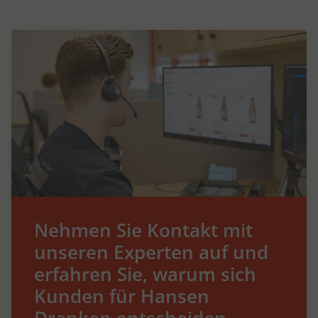
Nehmen Sie Kontakt mit
unseren Experten auf und
erfahren Sie, warum sich
Kunden für Hansen
Dranken entscheiden.