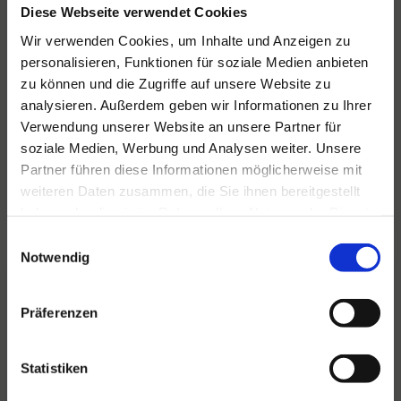
Diese Webseite verwendet Cookies
Wir verwenden Cookies, um Inhalte und Anzeigen zu
personalisieren, Funktionen für soziale Medien anbieten
Für alle Ihre Veranstaltungen
zu können und die Zugriffe auf unsere Website zu
und Feste
analysieren. Außerdem geben wir Informationen zu Ihrer
Verwendung unserer Website an unsere Partner für
Hansen Events ist Ihr Partner für
soziale Medien, Werbung und Analysen weiter. Unsere
Veranstaltungen von groß bis klein.
Partner führen diese Informationen möglicherweise mit
weiteren Daten zusammen, die Sie ihnen bereitgestellt
Lesen Sie mehr
haben oder die sie im Rahmen Ihrer Nutzung der Dienste
gesammelt haben.
Einwilligungsauswahl
Notwendig
Präferenzen
Statistiken