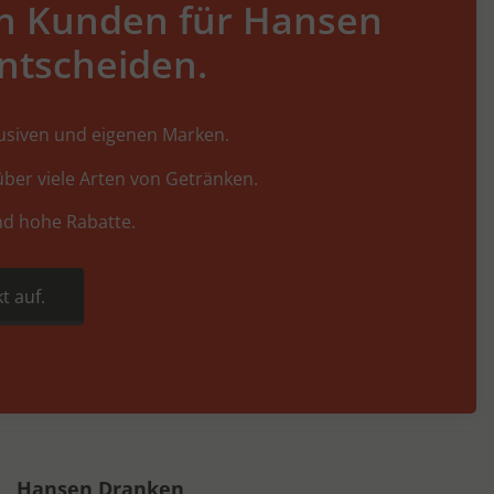
h Kunden für Hansen
ntscheiden.
lusiven und eigenen Marken.
ber viele Arten von Getränken.
nd hohe Rabatte.
t auf.
Hansen Dranken