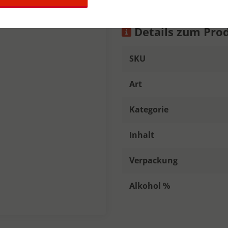
Details zum Pro
SKU
Art
Kategorie
Inhalt
Verpackung
Alkohol %