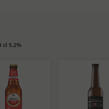
 cl 5,2%