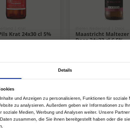
erland | Krat
Bieren Nederland | Doos
ils Krat 24x30 cl 5%
Maastricht Malteze
Doos 24x33 cl 6,5%
6.5%
Details
Cookies
nhalte und Anzeigen zu personalisieren, Funktionen für soziale
Website zu analysieren. Außerdem geben wir Informationen zu I
r soziale Medien, Werbung und Analysen weiter. Unsere Partner
 Daten zusammen, die Sie ihnen bereitgestellt haben oder die s
n.