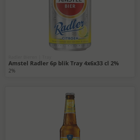
Radler Bieren | Tray
Amstel Radler 6p blik Tray 4x6x33 cl 2%
2%