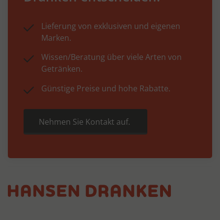
Lieferung von exklusiven und eigenen
Marken.
Wissen/Beratung über viele Arten von
Getränken.
Günstige Preise und hohe Rabatte.
Nehmen Sie Kontakt auf.