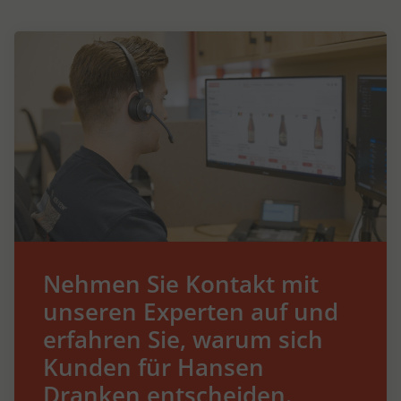
Nehmen Sie Kontakt mit
unseren Experten auf und
erfahren Sie, warum sich
Kunden für Hansen
Dranken entscheiden.