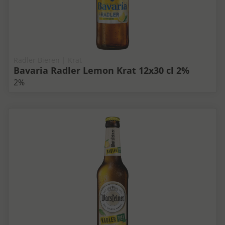
Radler Bieren | Krat
Bavaria Radler Lemon Krat 12x30 cl 2%
2%