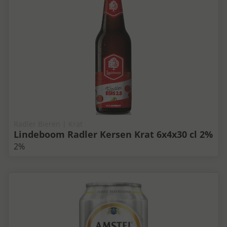
Radler Bieren | Krat
Lindeboom Radler Kersen Krat 6x4x30 cl 2%
2%