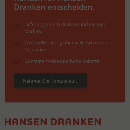
Dranken entscheiden.
Lieferung von exklusiven und eigenen
Marken.
Wissen/Beratung über viele Arten von
Getränken.
Günstige Preise und hohe Rabatte.
Nehmen Sie Kontakt auf.