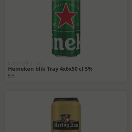
Bier in Blik | Tray
Heineken blik Tray 4x6x50 cl 5%
5%