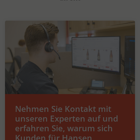
Nehmen Sie Kontakt mit
unseren Experten auf und
erfahren Sie, warum sich
Kunden für Hansen