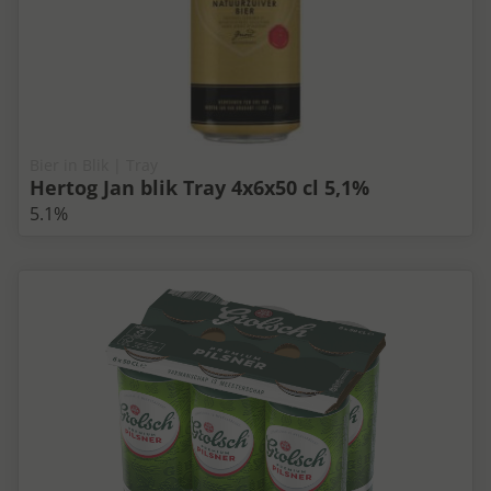
Bier in Blik | Tray
Hertog Jan blik Tray 4x6x50 cl 5,1%
5.1%