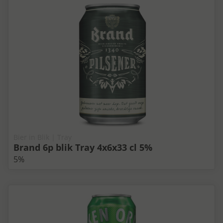
Bier in Blik | Tray
Brand 6p blik Tray 4x6x33 cl 5%
5%