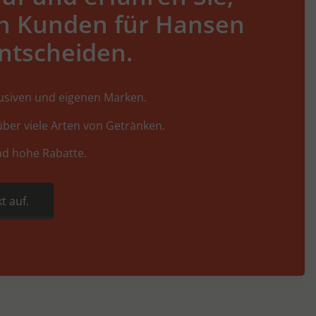
h Kunden für Hansen
ntscheiden.
lusiven und eigenen Marken.
ber viele Arten von Getränken.
nd hohe Rabatte.
t auf.