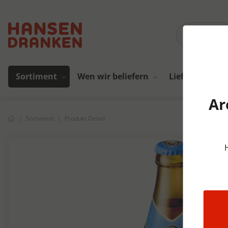
Sortiment
Wen wir beliefern
Lieferanten
Ar
Sortiment
Produkt Detail