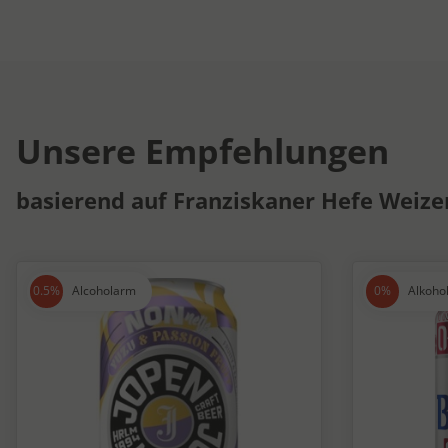
Unsere Empfehlungen
basierend auf Franziskaner Hefe Weizen
Alcoholarm
Alkohol