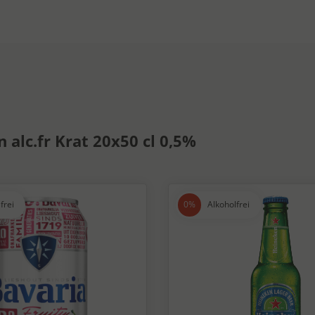
 alc.fr Krat 20x50 cl 0,5%
frei
Alkoholfrei