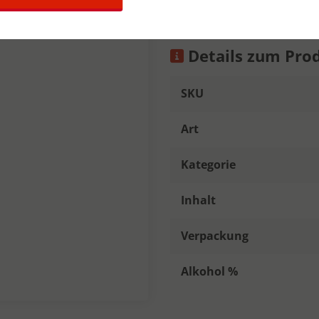
Details zum Pro
SKU
Art
Kategorie
Inhalt
Verpackung
Alkohol %