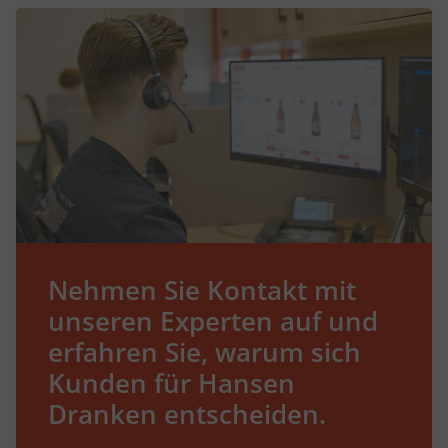
Nehmen Sie Kontakt mit
unseren Experten auf und
erfahren Sie, warum sich
Kunden für Hansen
Dranken entscheiden.