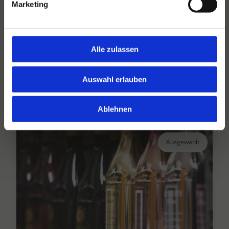
Marketing
Hansen Dranken seit 1947
Alle zulassen
Ihr großer unabhängiger Getränkegroßhändler
seit über 75 Jahren.
Auswahl erlauben
Lesen Sie mehr
Ablehnen
Ausgewählt