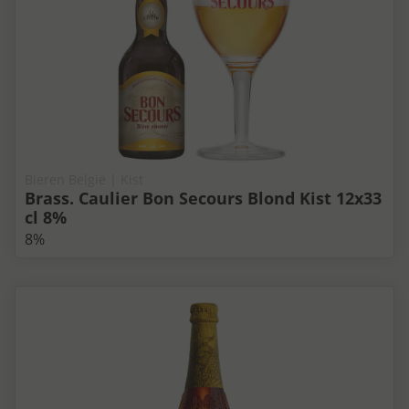
Bieren België | Kist
Brass. Caulier Bon Secours Blond Kist 12x33
cl 8%
8%