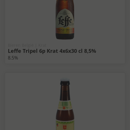
Bieren België | Krat
Leffe Tripel 6p Krat 4x6x30 cl 8,5%
8.5%