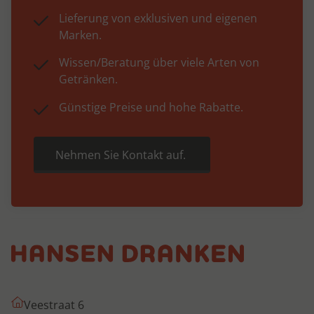
Lieferung von exklusiven und eigenen
Marken.
Wissen/Beratung über viele Arten von
Getränken.
Günstige Preise und hohe Rabatte.
Nehmen Sie Kontakt auf.
Veestraat 6