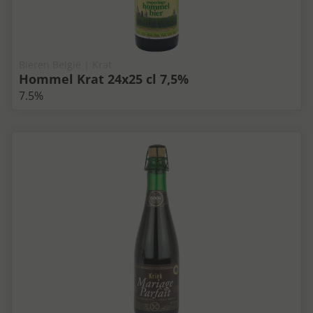
Bieren België | Krat
Hommel Krat 24x25 cl 7,5%
7.5%