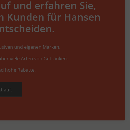
uf und erfahren Sie,
h Kunden für Hansen
ntscheiden.
lusiven und eigenen Marken.
ber viele Arten von Getränken.
nd hohe Rabatte.
t auf.