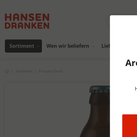
Sortiment
Wen wir beliefern
Lieferanten
Ar
Sortiment
Produkt Detail