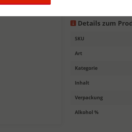
Details zum Pro
SKU
Art
Kategorie
Inhalt
Verpackung
Alkohol %