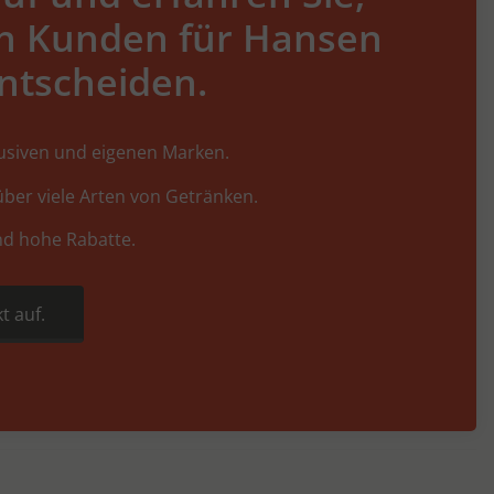
h Kunden für Hansen
ntscheiden.
lusiven und eigenen Marken.
ber viele Arten von Getränken.
nd hohe Rabatte.
t auf.