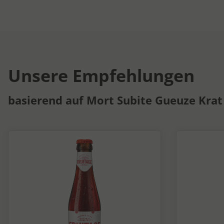
Unsere Empfehlungen
basierend auf Mort Subite Gueuze Krat