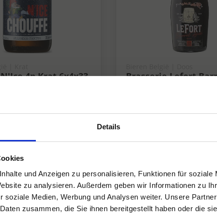
ië | Krat
Bieren België | Doos
N'Ice 4p Krat 6x4x33
Brasserie Lefort Bar
Doos 6x75 cl 10%
10%
Details
Cookies
nhalte und Anzeigen zu personalisieren, Funktionen für soziale
Website zu analysieren. Außerdem geben wir Informationen zu I
r soziale Medien, Werbung und Analysen weiter. Unsere Partner
 Daten zusammen, die Sie ihnen bereitgestellt haben oder die s