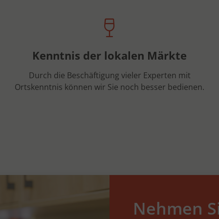
Kenntnis der lokalen Märkte
Durch die Beschäftigung vieler Experten mit
Ortskenntnis können wir Sie noch besser bedienen.
Nehmen Si