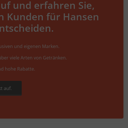
uf und erfahren Sie,
h Kunden für Hansen
ntscheiden.
lusiven und eigenen Marken.
ber viele Arten von Getränken.
nd hohe Rabatte.
t auf.