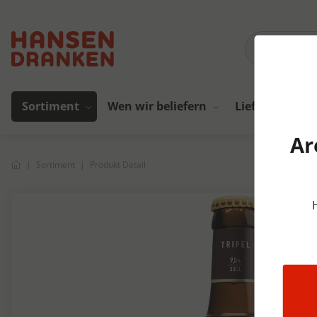
Sortiment
Wen wir beliefern
Lieferanten
Ar
Sortiment
Produkt Detail