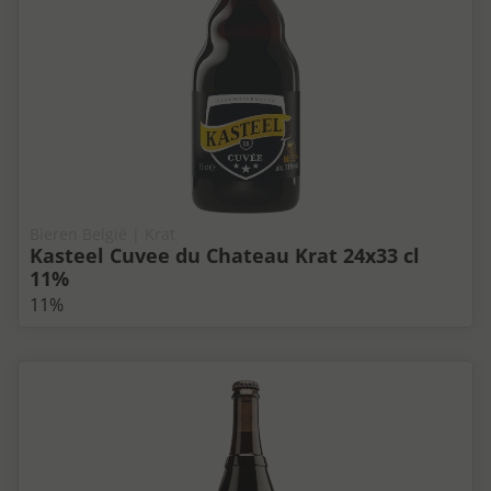
Bieren België | Krat
Kasteel Cuvee du Chateau Krat 24x33 cl
11%
11%