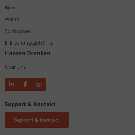
Biere
Weine
Spirituosen
Erfrischungsgetränke
Hansen Dranken
Über uns
Support & Kontakt
Support & Kontakt