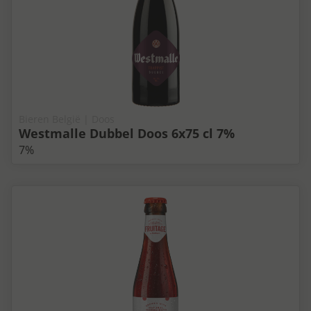
Bieren België | Doos
Westmalle Dubbel Doos 6x75 cl 7%
7%