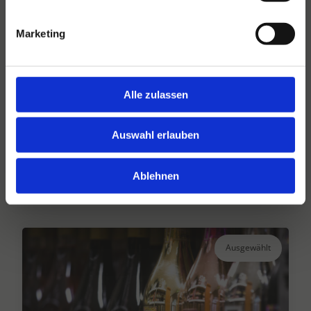
Marketing
Alle zulassen
Hansen Dranken seit 1947
Ihr großer unabhängiger Getränkegroßhändler
Auswahl erlauben
seit über 75 Jahren.
Ablehnen
Lesen Sie mehr
Ausgewählt