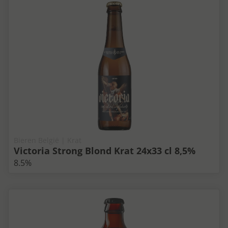
Bieren België | Krat
Victoria Strong Blond Krat 24x33 cl 8,5%
8.5%