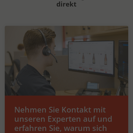
direkt
Nehmen Sie Kontakt mit
unseren Experten auf und
erfahren Sie, warum sich