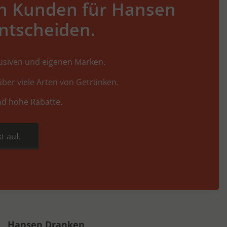
h Kunden für Hansen
ntscheiden.
lusiven und eigenen Marken.
ber viele Arten von Getränken.
nd hohe Rabatte.
t auf.
Hansen Dranken