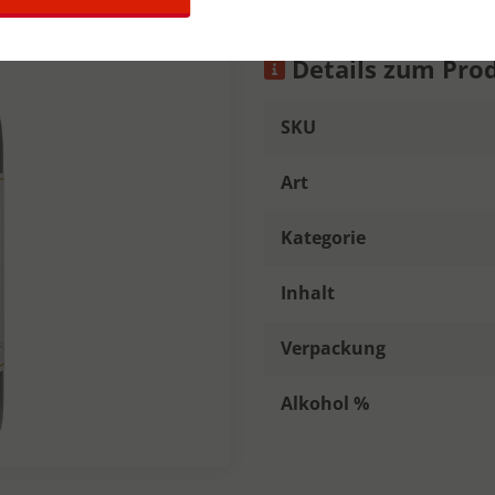
Details zum Pro
SKU
Art
Kategorie
Inhalt
Verpackung
Alkohol %