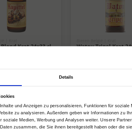
ië | Krat
Bieren België | Krat
 Blond Krat 24x33 cl
Watou Tripel Krat 24
7,5%
7.5%
Details
Cookies
nhalte und Anzeigen zu personalisieren, Funktionen für soziale
Website zu analysieren. Außerdem geben wir Informationen zu I
r soziale Medien, Werbung und Analysen weiter. Unsere Partner
 Daten zusammen, die Sie ihnen bereitgestellt haben oder die s