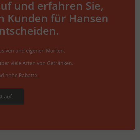
uf und erfahren Sie,
h Kunden für Hansen
ntscheiden.
lusiven und eigenen Marken.
ber viele Arten von Getränken.
nd hohe Rabatte.
t auf.