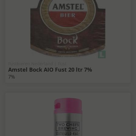
Fustbieren Nederland | Fust
Amstel Bock AIO Fust 20 ltr 7%
7%