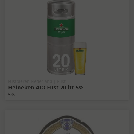
Fustbieren Nederland | Fust
Heineken AIO Fust 20 ltr 5%
5%