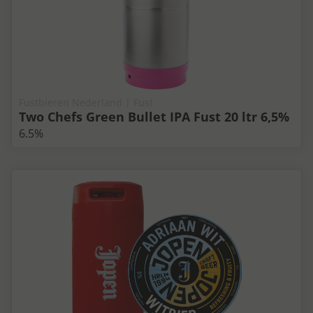
Fustbieren Nederland | Fust
Two Chefs Green Bullet IPA Fust 20 ltr 6,5%
6.5%