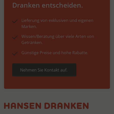
Dranken entscheiden.
Lieferung von exklusiven und eigenen
Marken.
Wissen/Beratung über viele Arten von
Getränken.
Günstige Preise und hohe Rabatte.
Nehmen Sie Kontakt auf.