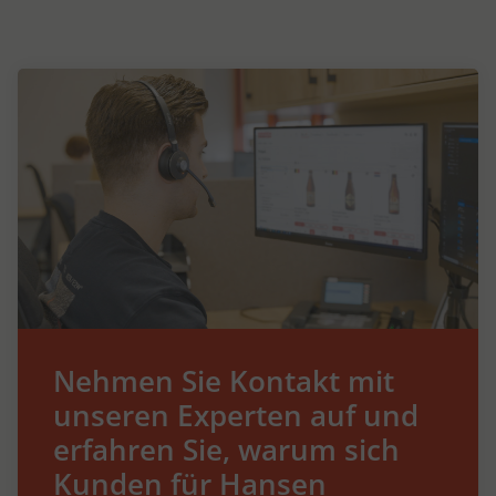
Nehmen Sie Kontakt mit
unseren Experten auf und
erfahren Sie, warum sich
Kunden für Hansen