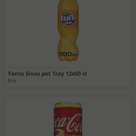
Frisdranken Coca-Cola | Tray
Fanta Sinas pet Tray 12x50 cl
Fris