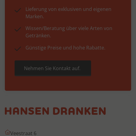
Lieferung von exklusiven und eigenen
Marken.
Wissen/Beratung über viele Arten von
Getränken.
Günstige Preise und hohe Rabatte.
Nehmen Sie Kontakt auf.
Veestraat 6