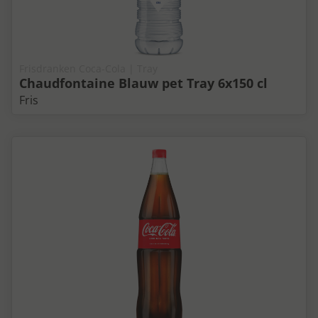
Frisdranken Coca-Cola | Tray
Chaudfontaine Blauw pet Tray 6x150 cl
Fris