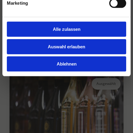
Marketing
Hansen Dranken seit 1947
Alle zulassen
Ihr großer unabhängiger Getränkegroßhändler
seit über 75 Jahren.
Auswahl erlauben
Lesen Sie mehr
Ablehnen
Ausgewählt