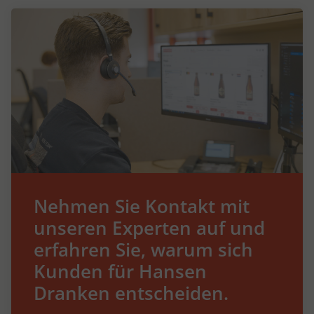
Nehmen Sie Kontakt mit
unseren Experten auf und
erfahren Sie, warum sich
Kunden für Hansen
Dranken entscheiden.