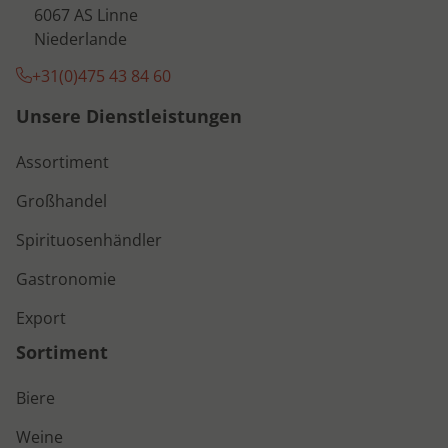
6067 AS Linne
Niederlande
+31(0)475 43 84 60
Unsere Dienstleistungen
Assortiment
Großhandel
Spirituosenhändler
Gastronomie
Export
Sortiment
Biere
Weine