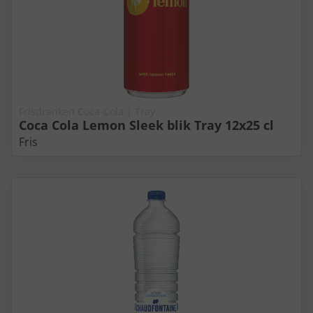
Frisdranken Coca-Cola | Tray
Coca Cola Lemon Sleek blik Tray 12x25 cl
Fris