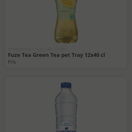
Frisdranken Coca-Cola | Tray
Fuze Tea Green Tea pet Tray 12x40 cl
Fris