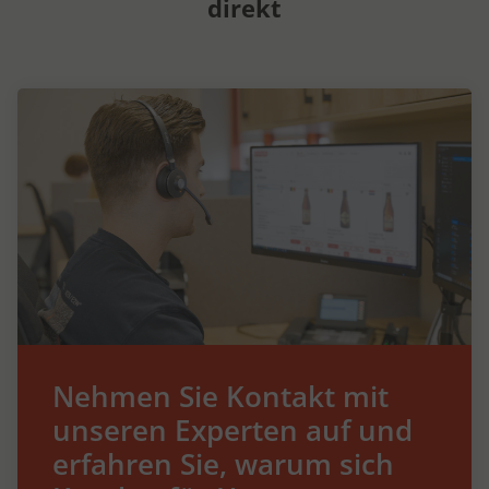
direkt
Nehmen Sie Kontakt mit
unseren Experten auf und
erfahren Sie, warum sich