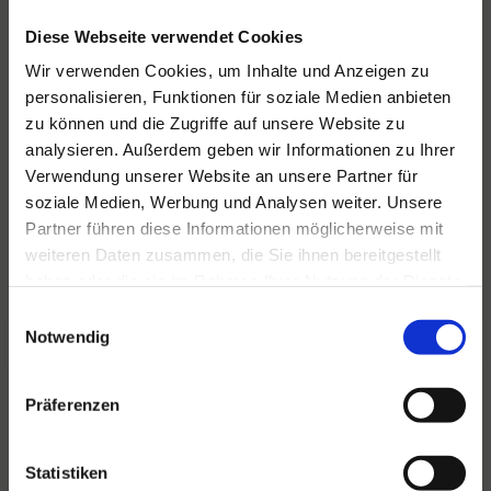
Diese Webseite verwendet Cookies
Wir verwenden Cookies, um Inhalte und Anzeigen zu
personalisieren, Funktionen für soziale Medien anbieten
zu können und die Zugriffe auf unsere Website zu
Für alle Ihre Veranstaltungen
analysieren. Außerdem geben wir Informationen zu Ihrer
und Feste
Verwendung unserer Website an unsere Partner für
soziale Medien, Werbung und Analysen weiter. Unsere
Hansen Events ist Ihr Partner für
Partner führen diese Informationen möglicherweise mit
Veranstaltungen von groß bis klein.
weiteren Daten zusammen, die Sie ihnen bereitgestellt
Lesen Sie mehr
haben oder die sie im Rahmen Ihrer Nutzung der Dienste
gesammelt haben.
Einwilligungsauswahl
Notwendig
Präferenzen
Statistiken