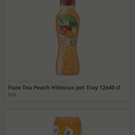
Frisdranken Coca-Cola | Tray
Fuze Tea Peach Hibiscus pet Tray 12x40 cl
Fris