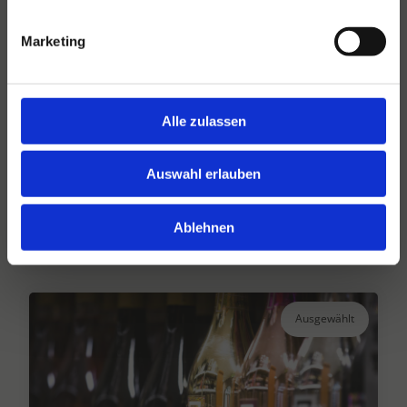
Marketing
Alle zulassen
Hansen Dranken seit 1947
Ihr großer unabhängiger Getränkegroßhändler
Auswahl erlauben
seit über 75 Jahren.
Ablehnen
Lesen Sie mehr
Ausgewählt