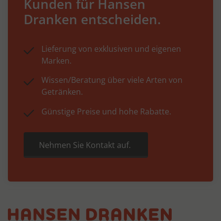
Kunden für Hansen
Dranken entscheiden.
Lieferung von exklusiven und eigenen
Marken.
Wissen/Beratung über viele Arten von
Getränken.
Günstige Preise und hohe Rabatte.
Nehmen Sie Kontakt auf.