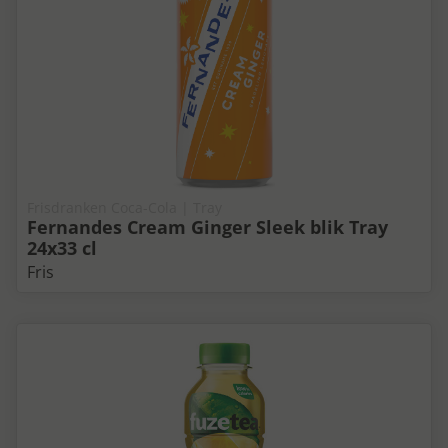
Frisdranken Coca-Cola | Tray
Fernandes Cream Ginger Sleek blik Tray
24x33 cl
Fris