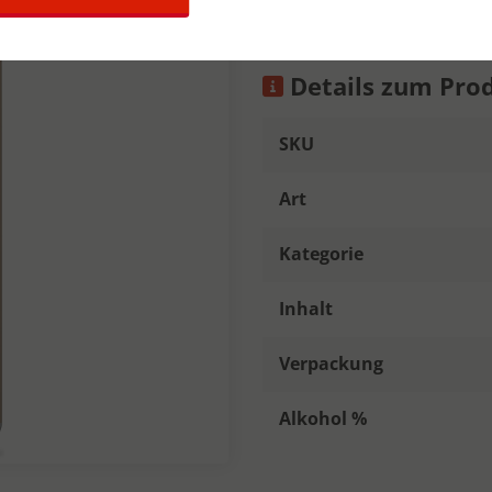
Details zum Pro
SKU
Art
Kategorie
Inhalt
Verpackung
Alkohol %