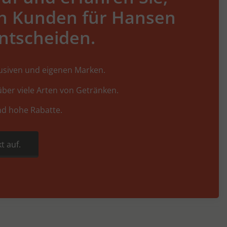
h Kunden für Hansen
ntscheiden.
lusiven und eigenen Marken.
ber viele Arten von Getränken.
nd hohe Rabatte.
t auf.