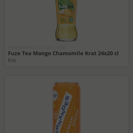
Frisdranken Coca-Cola | Krat
Fuze Tea Mango Chamomile Krat 24x20 cl
Fris