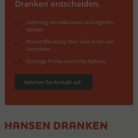
Dranken entscheiden.
Lieferung von exklusiven und eigenen
Marken.
Wissen/Beratung über viele Arten von
Getränken.
Günstige Preise und hohe Rabatte.
Nehmen Sie Kontakt auf.