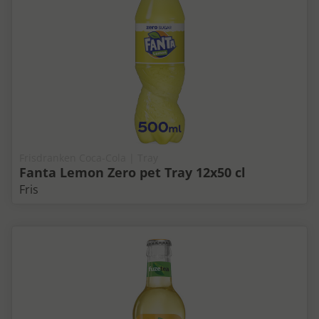
Frisdranken Coca-Cola | Tray
Fanta Lemon Zero pet Tray 12x50 cl
Fris