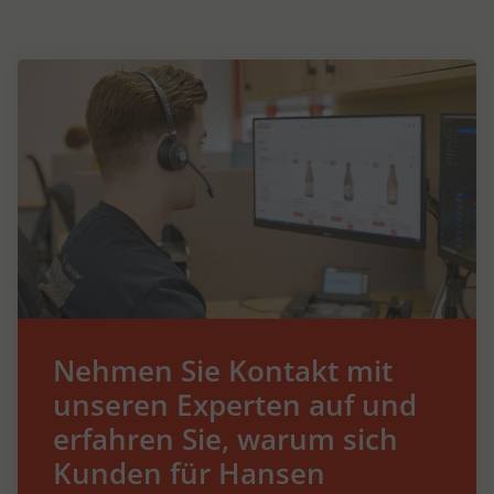
Nehmen Sie Kontakt mit
unseren Experten auf und
erfahren Sie, warum sich
Kunden für Hansen