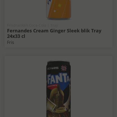
Frisdranken Coca-Cola | Tray
Fernandes Cream Ginger Sleek blik Tray
24x33 cl
Fris