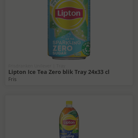
Frisdranken Unilever | Tray
Lipton Ice Tea Zero blik Tray 24x33 cl
Fris