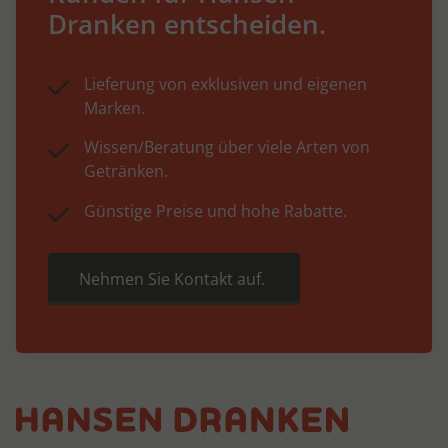
Dranken entscheiden.
Lieferung von exklusiven und eigenen
Marken.
Wissen/Beratung über viele Arten von
Getränken.
Günstige Preise und hohe Rabatte.
Nehmen Sie Kontakt auf.