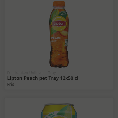
Frisdranken Unilever | Tray
Lipton Peach pet Tray 12x50 cl
Fris