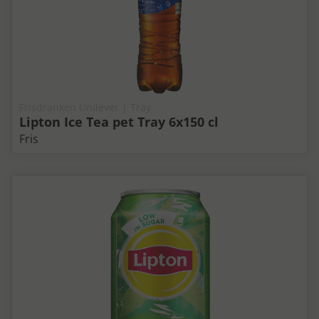
Frisdranken Unilever | Tray
Lipton Ice Tea pet Tray 6x150 cl
Fris