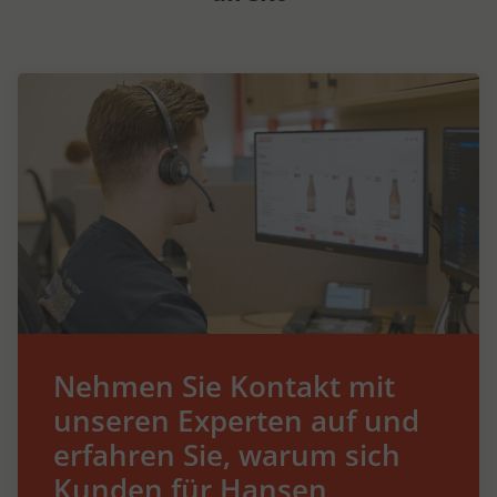
Nehmen Sie Kontakt mit
unseren Experten auf und
erfahren Sie, warum sich
Kunden für Hansen