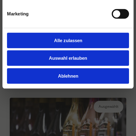
Marketing
Alle zulassen
Hansen Dranken seit 1947
Ihr großer unabhängiger Getränkegroßhändler
Auswahl erlauben
seit über 75 Jahren.
Ablehnen
Lesen Sie mehr
Ausgewählt