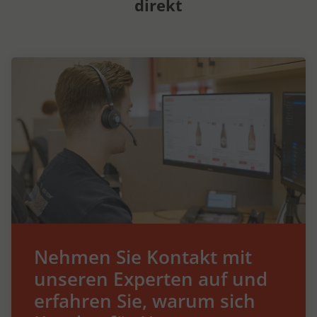
direkt
Nehmen Sie Kontakt mit
unseren Experten auf und
erfahren Sie, warum sich