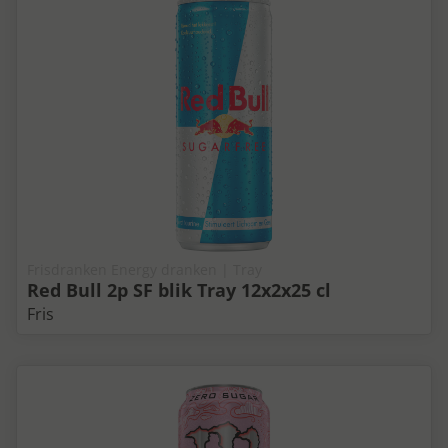
Frisdranken Energy dranken | Tray
Red Bull 2p SF blik Tray 12x2x25 cl
Fris