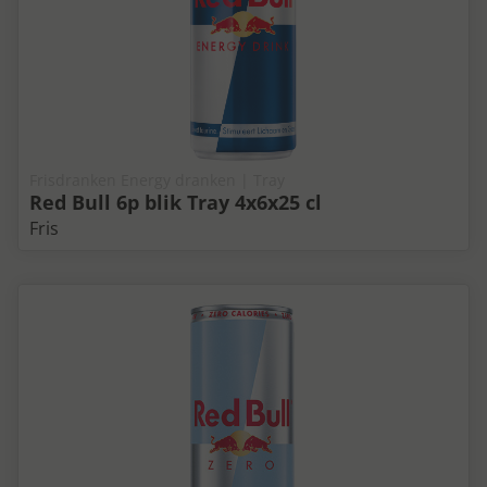
Frisdranken Energy dranken | Tray
Red Bull 6p blik Tray 4x6x25 cl
Fris