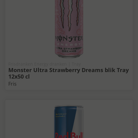
Frisdranken Energy dranken | Tray
Monster Ultra Strawberry Dreams blik Tray
12x50 cl
Fris