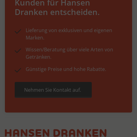
Kunden für Hansen
Dranken entscheiden.
Lieferung von exklusiven und eigenen
Marken.
Wissen/Beratung über viele Arten von
Getränken.
Günstige Preise und hohe Rabatte.
Nehmen Sie Kontakt auf.