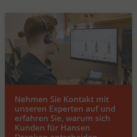
Nehmen Sie Kontakt mit
unseren Experten auf und
erfahren Sie, warum sich
Kunden für Hansen
Dranken entscheiden.