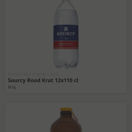
Frisdranken Overig | Krat
Sourcy Rood Krat 12x110 cl
Fris