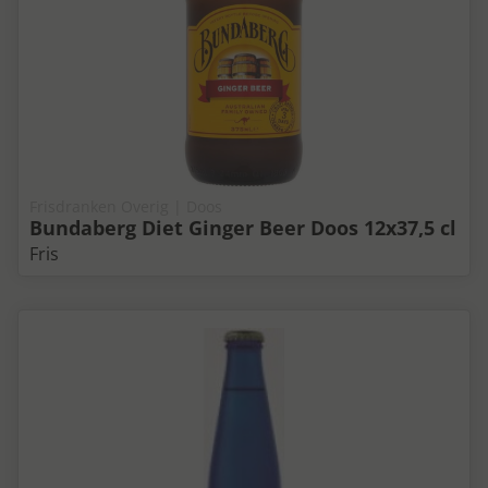
Frisdranken Overig | Doos
Bundaberg Diet Ginger Beer Doos 12x37,5 cl
Fris