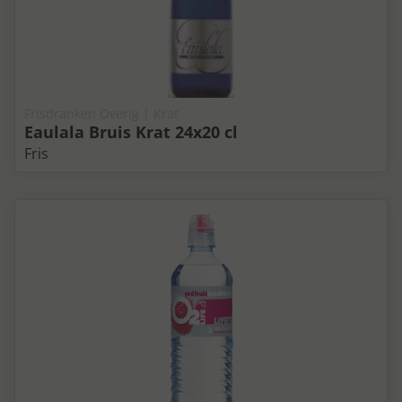
Frisdranken Overig | Krat
Eaulala Bruis Krat 24x20 cl
Fris