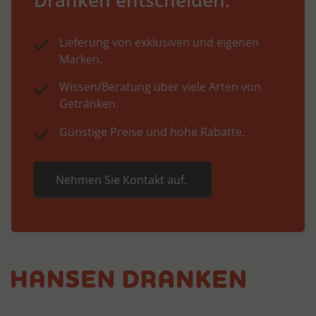
Lieferung von exklusiven und eigenen
Marken.
Wissen/Beratung über viele Arten von
Getränken.
Günstige Preise und hohe Rabatte.
Nehmen Sie Kontakt auf.