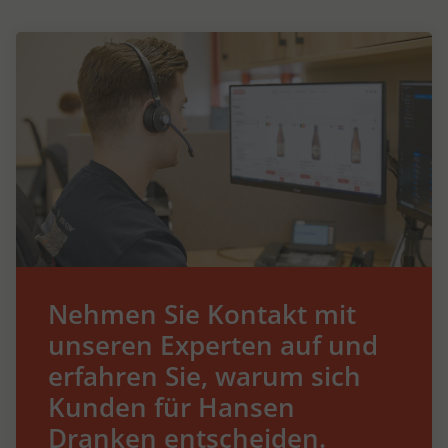
Nehmen Sie Kontakt mit
unseren Experten auf und
erfahren Sie, warum sich
Kunden für Hansen
Dranken entscheiden.