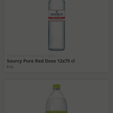
Frisdranken Vrumona | Doos
Sourcy Pure Red Doos 12x75 cl
Fris