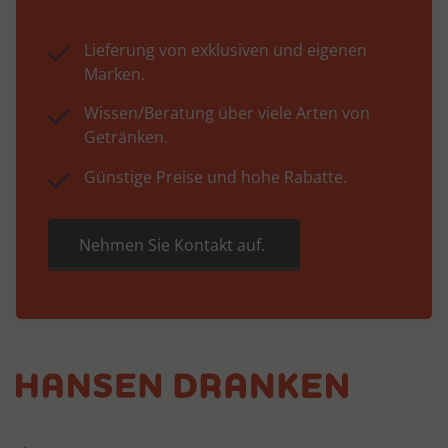
Lieferung von exklusiven und eigenen
Marken.
Wissen/Beratung über viele Arten von
Getränken.
Günstige Preise und hohe Rabatte.
Nehmen Sie Kontakt auf.