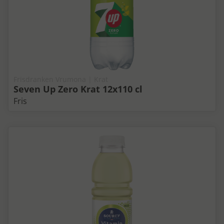
Frisdranken Vrumona | Krat
Seven Up Zero Krat 12x110 cl
Fris