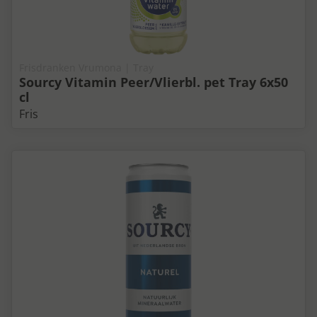
Frisdranken Vrumona | Tray
Sourcy Vitamin Peer/Vlierbl. pet Tray 6x50
cl
Fris