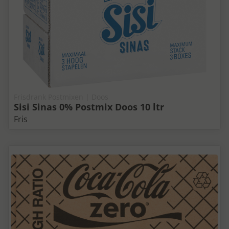
Frisdrank Postmixen | Doos
Sisi Sinas 0% Postmix Doos 10 ltr
Fris