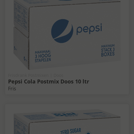
Frisdrank Postmixen | Doos
Pepsi Cola Postmix Doos 10 ltr
Fris