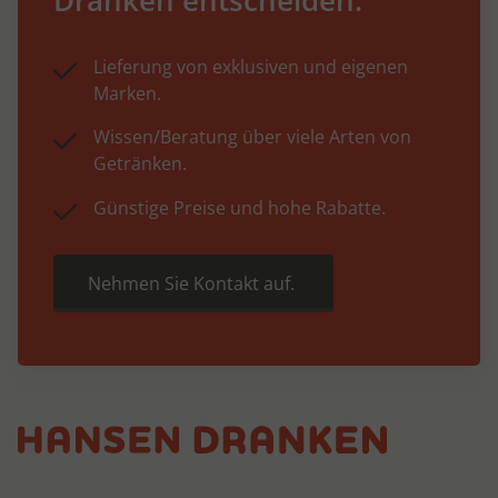
Lieferung von exklusiven und eigenen
Marken.
Wissen/Beratung über viele Arten von
Getränken.
Günstige Preise und hohe Rabatte.
Nehmen Sie Kontakt auf.