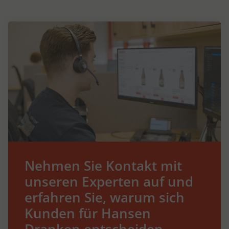
Nehmen Sie Kontakt mit
unseren Experten auf und
erfahren Sie, warum sich
Kunden für Hansen
Dranken entscheiden.