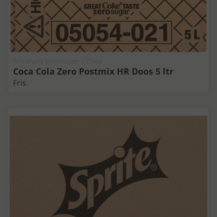
Frisdrank Postmixen | Doos
Coca Cola Zero Postmix HR Doos 5 ltr
Fris