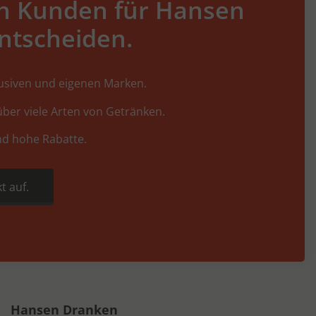
h Kunden für Hansen
ntscheiden.
lusiven und eigenen Marken.
ber viele Arten von Getränken.
nd hohe Rabatte.
t auf.
Hansen Dranken