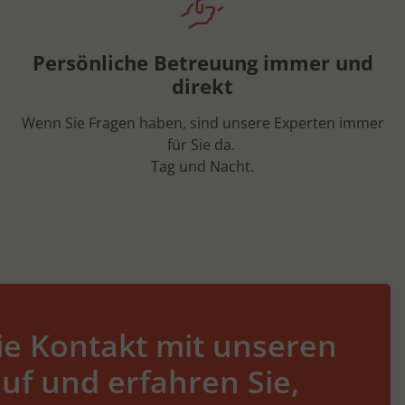
Persönliche Betreuung immer und
direkt
Wenn Sie Fragen haben, sind unsere Experten immer
für Sie da.
Tag und Nacht.
e Kontakt mit unseren
uf und erfahren Sie,