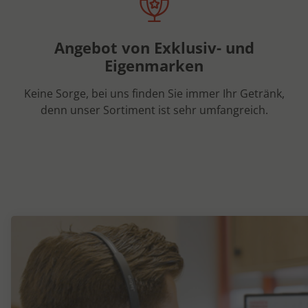
Angebot von Exklusiv- und
Eigenmarken
Keine Sorge, bei uns finden Sie immer Ihr Getränk,
denn unser Sortiment ist sehr umfangreich.