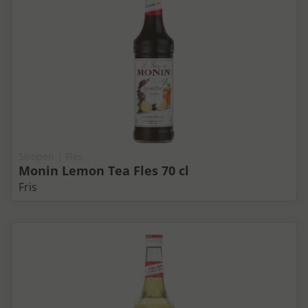
Siropen | Fles
Monin Lemon Tea Fles 70 cl
Fris