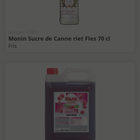
Siropen | Fles
Monin Sucre de Canne riet Fles 70 cl
Fris