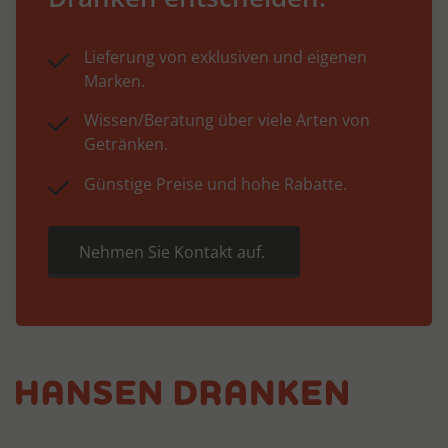
Lieferung von exklusiven und eigenen
Marken.
Wissen/Beratung über viele Arten von
Getränken.
Günstige Preise und hohe Rabatte.
Nehmen Sie Kontakt auf.