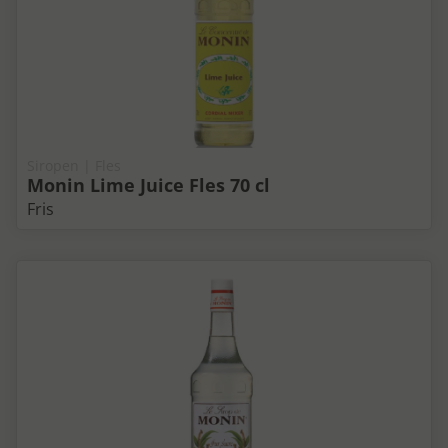
Siropen | Fles
Monin Lime Juice Fles 70 cl
Fris