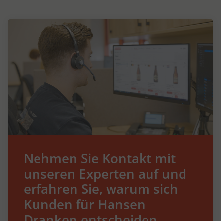
Nehmen Sie Kontakt mit
unseren Experten auf und
erfahren Sie, warum sich
Kunden für Hansen
Dranken entscheiden.