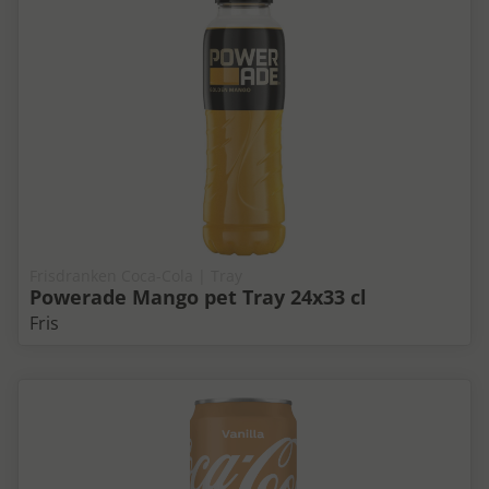
Frisdranken Coca-Cola | Tray
Powerade Mango pet Tray 24x33 cl
Fris