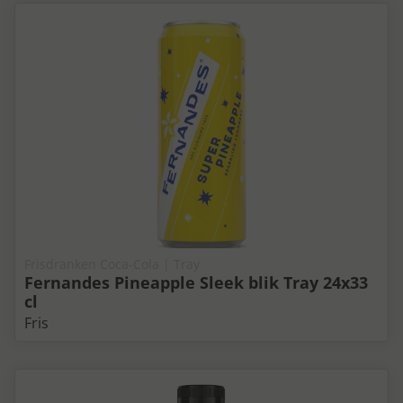
Frisdranken Coca-Cola | Tray
Fernandes Pineapple Sleek blik Tray 24x33
cl
Fris