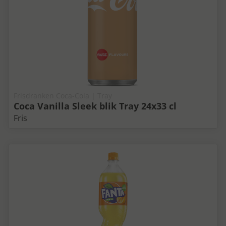
Frisdranken Coca-Cola | Tray
Coca Vanilla Sleek blik Tray 24x33 cl
Fris