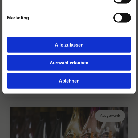
Marketing
Alle zulassen
Hansen Dranken seit 1947
Auswahl erlauben
Ihr großer unabhängiger Getränkegroßhändler
seit über 75 Jahren.
Ablehnen
Lesen Sie mehr
Ausgewählt