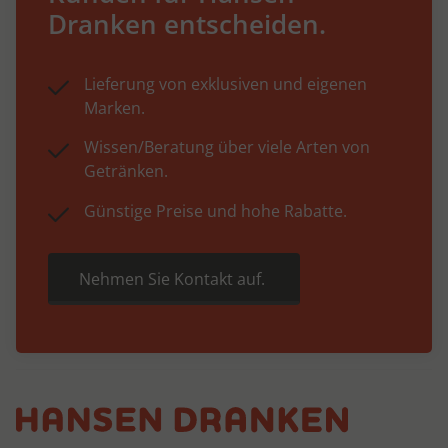
Dranken entscheiden.
Lieferung von exklusiven und eigenen
Marken.
Wissen/Beratung über viele Arten von
Getränken.
Günstige Preise und hohe Rabatte.
Nehmen Sie Kontakt auf.