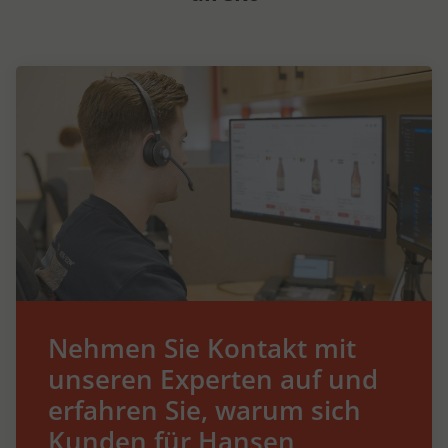
Nehmen Sie Kontakt mit
unseren Experten auf und
erfahren Sie, warum sich
Kunden für Hansen