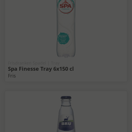
Frisdranken Spadel | Tray
Spa Finesse Tray 6x150 cl
Fris