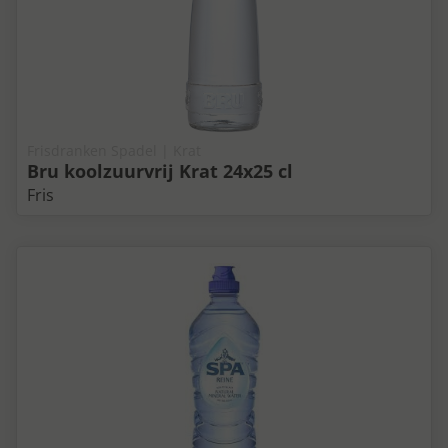
Frisdranken Spadel | Krat
Bru koolzuurvrij Krat 24x25 cl
Fris