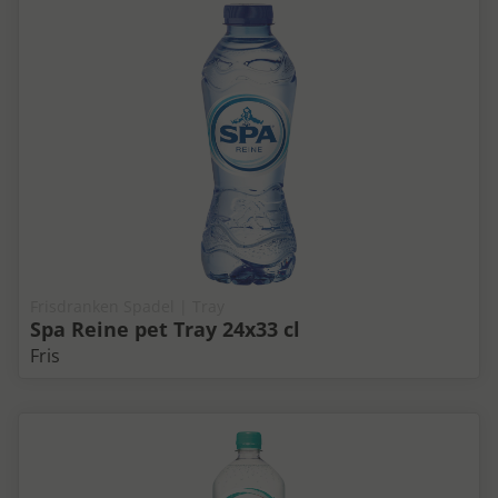
Frisdranken Spadel | Tray
Spa Reine pet Tray 24x33 cl
Fris