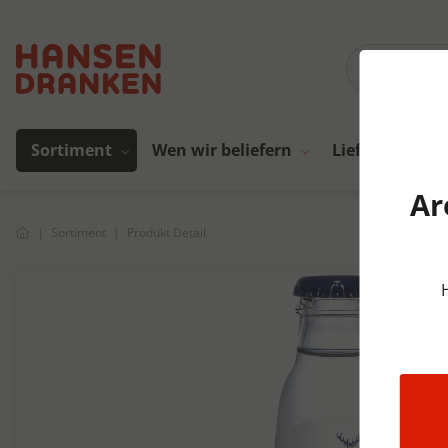
Sortiment
Wen wir beliefern
Lieferanten
Ar
Sortiment
Produkt Detail