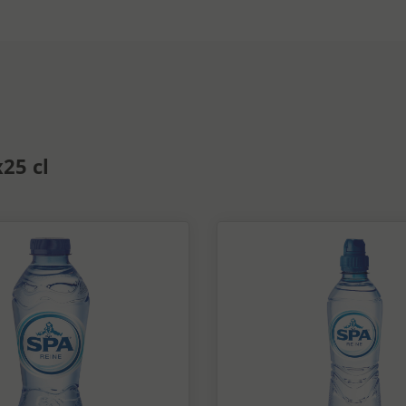
25 cl