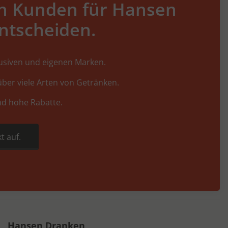
h Kunden für Hansen
ntscheiden.
lusiven und eigenen Marken.
ber viele Arten von Getränken.
nd hohe Rabatte.
t auf.
Hansen Dranken