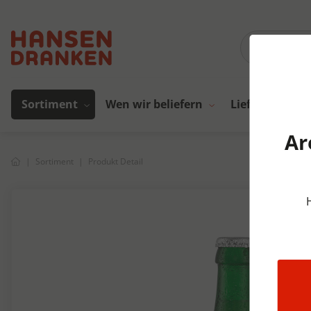
Sortiment
Wen wir beliefern
Lieferanten
Ar
Sortiment
Produkt Detail