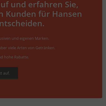
uf und erfahren Sie,
h Kunden für Hansen
ntscheiden.
lusiven und eigenen Marken.
ber viele Arten von Getränken.
nd hohe Rabatte.
t auf.