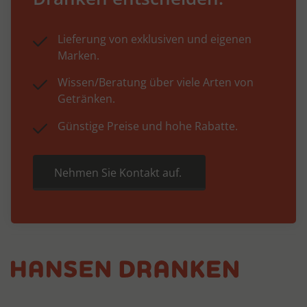
Lieferung von exklusiven und eigenen
Marken.
Wissen/Beratung über viele Arten von
Getränken.
Günstige Preise und hohe Rabatte.
Nehmen Sie Kontakt auf.