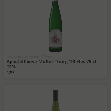
Nederlandse wijnen | Fles
Apostelhoeve Muller-Thurg '23 Fles 75 cl
12%
12%