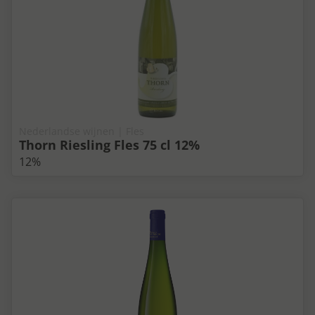
Nederlandse wijnen | Fles
Thorn Riesling Fles 75 cl 12%
12%