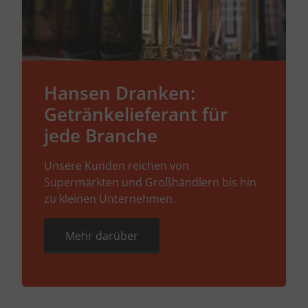
Hansen Dranken:
Getränkelieferant für
jede Branche
Unsere Kunden reichen von
Supermärkten und Großhändlern bis hin
zu kleinen Unternehmen.
Mehr darüber