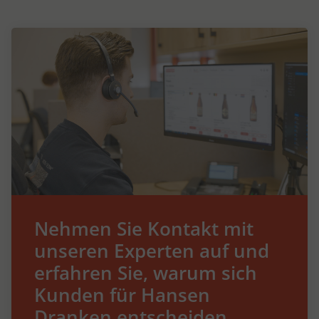
Nehmen Sie Kontakt mit
unseren Experten auf und
erfahren Sie, warum sich
Kunden für Hansen
Dranken entscheiden.