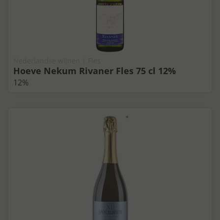
Nederlandse wijnen | Fles
Hoeve Nekum Rivaner Fles 75 cl 12%
12%