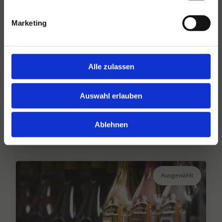
Marketing
Alle zulassen
Hansen Dranken seit 1947
Ihr großer unabhängiger Getränkegroßhändler
Auswahl erlauben
seit über 75 Jahren.
Ablehnen
Lesen Sie mehr
Ausgewählt