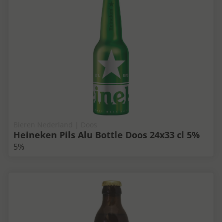
Bieren Nederland | Doos
Heineken Pils Alu Bottle Doos 24x33 cl 5%
5%