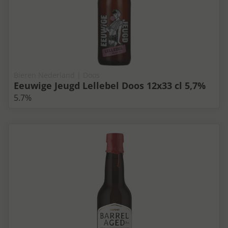
Bieren Nederland | Doos
Eeuwige Jeugd Lellebel Doos 12x33 cl 5,7%
5.7%