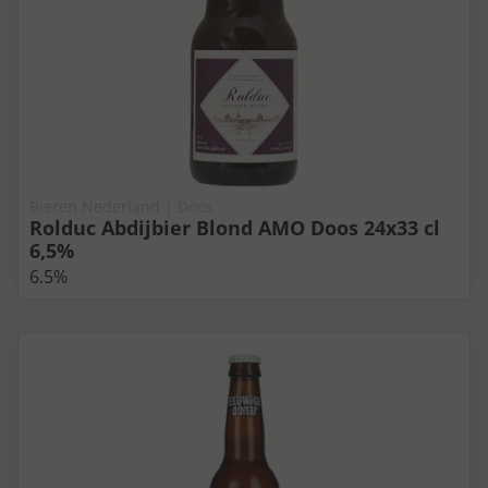
Bieren Nederland | Doos
Rolduc Abdijbier Blond AMO Doos 24x33 cl
6,5%
6.5%