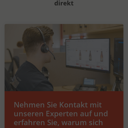
direkt
Nehmen Sie Kontakt mit
unseren Experten auf und
erfahren Sie, warum sich