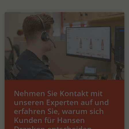
Nehmen Sie Kontakt mit
unseren Experten auf und
erfahren Sie, warum sich
Kunden für Hansen
Dranken entscheiden.