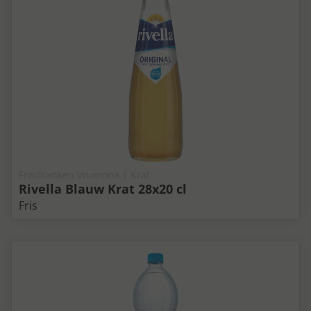
Frisdranken Vrumona | Krat
Rivella Blauw Krat 28x20 cl
Fris