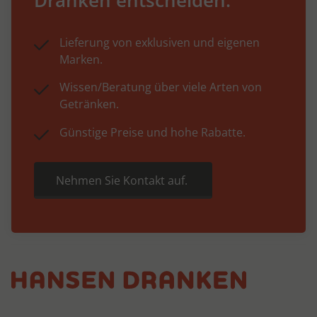
Lieferung von exklusiven und eigenen
Marken.
Wissen/Beratung über viele Arten von
Getränken.
Günstige Preise und hohe Rabatte.
Nehmen Sie Kontakt auf.