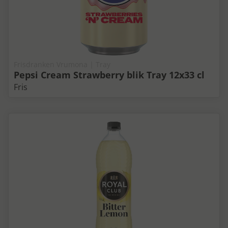
Frisdranken Vrumona | Tray
Pepsi Cream Strawberry blik Tray 12x33 cl
Fris