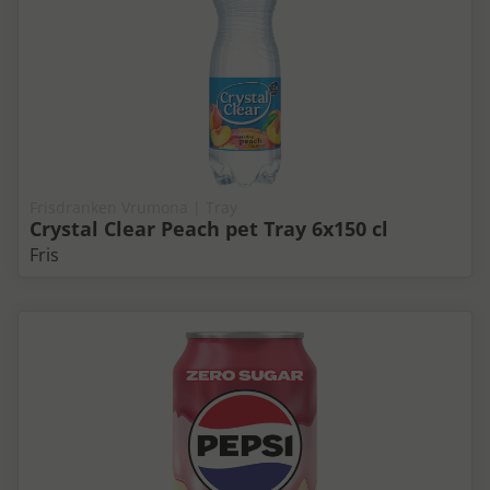
Frisdranken Vrumona | Tray
Crystal Clear Peach pet Tray 6x150 cl
Fris